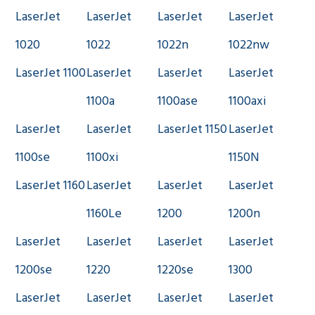
LaserJet
LaserJet
LaserJet
LaserJet
1020
1022
1022n
1022nw
LaserJet 1100
LaserJet
LaserJet
LaserJet
1100a
1100ase
1100axi
LaserJet
LaserJet
LaserJet 1150
LaserJet
1100se
1100xi
1150N
LaserJet 1160
LaserJet
LaserJet
LaserJet
1160Le
1200
1200n
LaserJet
LaserJet
LaserJet
LaserJet
1200se
1220
1220se
1300
LaserJet
LaserJet
LaserJet
LaserJet