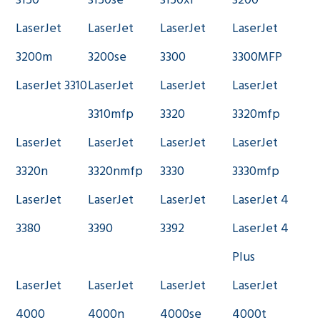
3150
3150se
3150xi
3200
LaserJet
LaserJet
LaserJet
LaserJet
3200m
3200se
3300
3300MFP
LaserJet 3310
LaserJet
LaserJet
LaserJet
3310mfp
3320
3320mfp
LaserJet
LaserJet
LaserJet
LaserJet
3320n
3320nmfp
3330
3330mfp
LaserJet
LaserJet
LaserJet
LaserJet 4
3380
3390
3392
LaserJet 4
Plus
LaserJet
LaserJet
LaserJet
LaserJet
4000
4000n
4000se
4000t