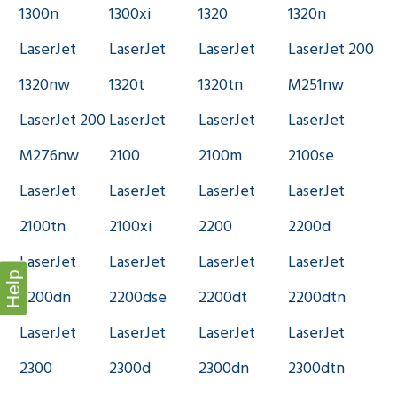
1300n
1300xi
1320
1320n
LaserJet
LaserJet
LaserJet
LaserJet 200
1320nw
1320t
1320tn
M251nw
LaserJet 200
LaserJet
LaserJet
LaserJet
M276nw
2100
2100m
2100se
LaserJet
LaserJet
LaserJet
LaserJet
2100tn
2100xi
2200
2200d
LaserJet
LaserJet
LaserJet
LaserJet
Help
2200dn
2200dse
2200dt
2200dtn
LaserJet
LaserJet
LaserJet
LaserJet
2300
2300d
2300dn
2300dtn