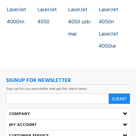
LaserJet
LaserJet
LaserJet
LaserJet
4000tn
4050
4050 usb-
4050n
mac
LaserJet
4050se
SIGNUP FOR NEWSLETTER
Sign up for our newsletter and get the latest news.
SUBMIT
COMPANY
MY ACCOUNT
CUSTOMER SERVICE