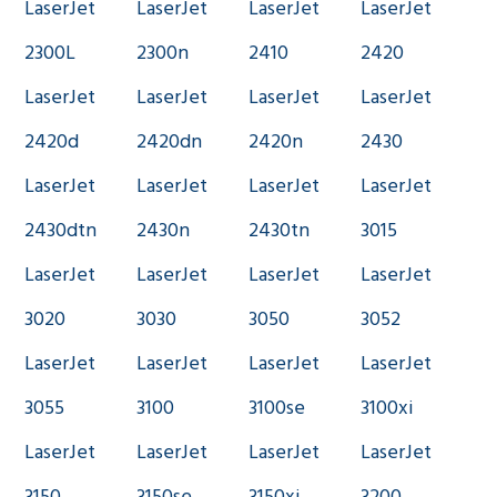
LaserJet
LaserJet
LaserJet
LaserJet
2300L
2300n
2410
2420
LaserJet
LaserJet
LaserJet
LaserJet
2420d
2420dn
2420n
2430
LaserJet
LaserJet
LaserJet
LaserJet
2430dtn
2430n
2430tn
3015
LaserJet
LaserJet
LaserJet
LaserJet
3020
3030
3050
3052
LaserJet
LaserJet
LaserJet
LaserJet
3055
3100
3100se
3100xi
LaserJet
LaserJet
LaserJet
LaserJet